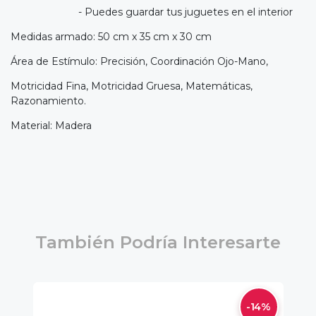
- Puedes guardar tus juguetes en el interior
Medidas armado: 50 cm x 35 cm x 30 cm
Área de Estímulo: Precisión, Coordinación Ojo-Mano,
Motricidad Fina, Motricidad Gruesa, Matemáticas,
Razonamiento.
Material: Madera
También Podría Interesarte
7%
-14%