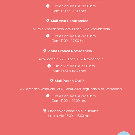
Lun a Sáb: 10:00 a 20:00 hrs.
Dom: 11:00 a 20:00 hrs.
Mall Vivo Panorámico
Nueva Providencia 2250, Local 122, Providencia
Lun a Sáb: 10:00 a 20:00 hrs.
Dom: 11:00 a 17:00 hrs.
Zona Franca Providencia
Providencia 2251, Local 012, Providencia
Lun a Vie: 10:00 a 19:00 hrs.
Sáb: 10:30 a 14:30 hrs.
Mall Paseo Quilín
Av. Américo Vespucio 3300, Local 2021, segundo piso, Peñalolén
Lun a Sáb: 10:00 a 20:00 hrs.
Dom: 11:00 a 20:00 hrs.
Horario de colación sucursales:
Lun a Vie: 15:00 a 16:00 hrs.