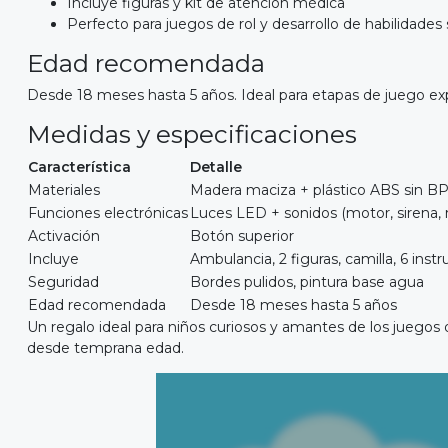
Incluye figuras y kit de atención médica
Perfecto para juegos de rol y desarrollo de habilidades 
Edad recomendada
Desde 18 meses hasta 5 años. Ideal para etapas de juego expl
Medidas y especificaciones
Característica
Detalle
Materiales
Madera maciza + plástico ABS sin B
Funciones electrónicas
Luces LED + sonidos (motor, sirena,
Activación
Botón superior
Incluye
Ambulancia, 2 figuras, camilla, 6 ins
Seguridad
Bordes pulidos, pintura base agua
Edad recomendada
Desde 18 meses hasta 5 años
Un regalo ideal para niños curiosos y amantes de los juegos
desde temprana edad.