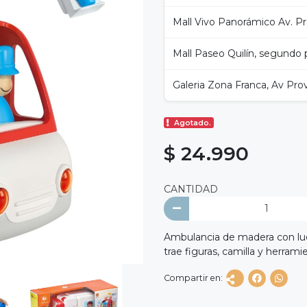
Mall Vivo Panorámico Av. Pro
Mall Paseo Quilín, segundo p
Galeria Zona Franca, Av Prov
Agotado.
$ 24.990
CANTIDAD
Ambulancia de madera con luce
trae figuras, camilla y herram
Compartir en: