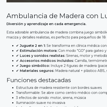
Ambulancia de Madera con Luc
Diversión y aprendizaje en cada emergencia.
Esta adorable ambulancia de madera combina juego simbólico
maciza y detalles realistas, es perfecto para pequeños de 18
✔
Juguete 2 en 1:
Se transforma en clínica médica con 
✔
Estimulación motora:
Con modo "GO" para gateo y c
✔
Luces y sonidos realistas:
Sirenas, motor y melodía
✔
Accesorios médicos incluidos:
Camilla, termómetro,
✔
Juego simbólico:
Incluye 2 figuras de madera (pacie
✔
Materiales seguros:
Madera natural + plástico ABS, 
Funciones destacadas
Estructura de madera resistente con bordes suaves
Transformable: Se abre como centro médico con com
3 efectos de sonido: motor, sirena, música
Iluminación suave no invasiva