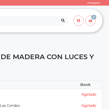
Instagram
0
DE MADERA CON LUCES Y
Stock
Agotado
 Las Condes
Agotado