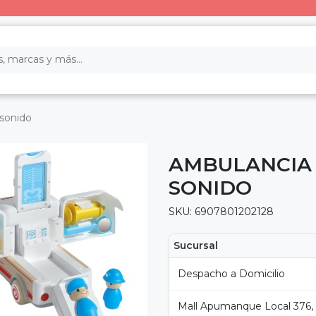
sonido
AMBULANCIA 
SONIDO
SKU: 6907801202128
Sucursal
Despacho a Domicilio
Mall Apumanque Local 376,