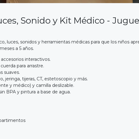
es, Sonido y Kit Médico - Jugue
, luces, sonidos y herramientas médicas para que los niños apr
 meses a 5 años.
accesorios interactivos.
uerda para arrastre.
s suaves.
 jeringa, tijeras, CT, estetoscopio y más.
nte y médico) y camilla deslizable.
sin BPA y pintura a base de agua.
partimentos