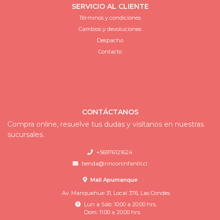
SERVICIO AL CLIENTE
Términos y condiciones
Cambios y devoluciones
Despacho
Contacto
CONTÁCTANOS
Compra online, resuelve tus dudas y visítanos en nuestras
sucursales.
+56976121624
tienda@rinconinfantil.cl
Mall Apumanque
Av. Manquehue 31, Local 376, Las Condes
Lun a Sáb: 10:00 a 20:00 hrs.
Dom: 11:00 a 20:00 hrs.