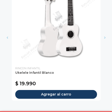
RINCON INFANTIL
Ukelele Infantil Blanco
Me
$ 19.990
$
Agregar al carro