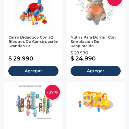
Carro Didáctico Con 32
Nutria Para Dormir Con
Bloques De Construcción
Simulación De
Grandes Pa...
Respiración
$ 29.990
$ 29.990
$ 24.990
Agregar
Agregar
-37%