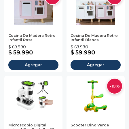
Cocina De Madera Retro
Cocina De Madera Retro
Infantil Rosa
Infantil Blanca
$ 69.990
$ 69.990
$ 59.990
$ 59.990
Agregar
Agregar
-10%
Microscopio Digital
Scooter Dino Verde