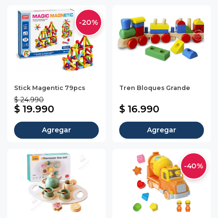
-20%
Stick Magentic 79pcs
Tren Bloques Grande
$ 24.990
$ 19.990
$ 16.990
Agregar
Agregar
-40%