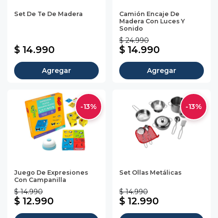
Set De Te De Madera
Camión Encaje De
Madera Con Luces Y
Sonido
$ 24.990
$ 14.990
$ 14.990
Agregar
Agregar
-13%
-13%
Juego De Expresiones
Set Ollas Metálicas
Con Campanilla
$ 14.990
$ 14.990
$ 12.990
$ 12.990