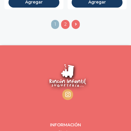
Agregar
Agregar
1
2
INFORMACIÓN