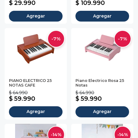
$ 29.990
$ 109.990
Agregar
Agregar
-7%
-7%
PIANO ELECTRICO 25
Piano Electrico Rosa 25
NOTAS CAFE
Notas
$ 64.990
$ 64.990
$ 59.990
$ 59.990
Agregar
Agregar
-14%
-14%