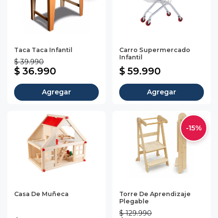
Taca Taca Infantil
Carro Supermercado
Infantil
$ 39.990
$ 36.990
$ 59.990
Agregar
Agregar
-15%
Casa De Muñeca
Torre De Aprendizaje
Plegable
$ 129.990