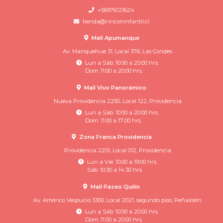
+56976121624
tienda@rinconinfantil.cl
Mall Apumanque
Av. Manquehue 31, Local 376, Las Condes
Lun a Sáb: 10:00 a 20:00 hrs.
Dom: 11:00 a 20:00 hrs.
Mall Vivo Panorámico
Nueva Providencia 2250, Local 122, Providencia
Lun a Sáb: 10:00 a 20:00 hrs.
Dom: 11:00 a 17:00 hrs.
Zona Franca Providencia
Providencia 2251, Local 012, Providencia
Lun a Vie: 10:00 a 19:00 hrs.
Sáb: 10:30 a 14:30 hrs.
Mall Paseo Quilín
Av. Américo Vespucio 3300, Local 2021, segundo piso, Peñalolén
Lun a Sáb: 10:00 a 20:00 hrs.
Dom: 11:00 a 20:00 hrs.