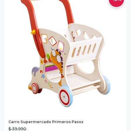
Carro Supermercado Primeros Pasos
$ 39.990