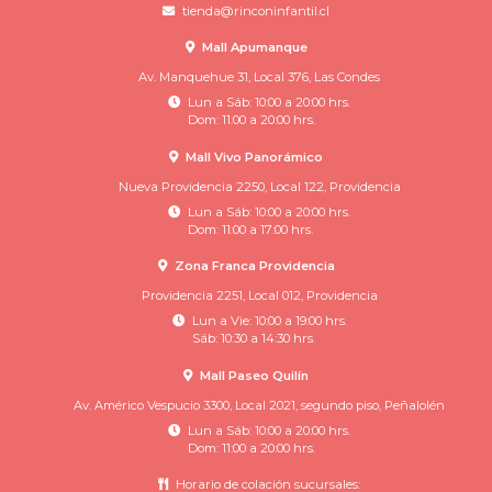
tienda@rinconinfantil.cl
Mall Apumanque
Av. Manquehue 31, Local 376, Las Condes
Lun a Sáb: 10:00 a 20:00 hrs.
Dom: 11:00 a 20:00 hrs.
Mall Vivo Panorámico
Nueva Providencia 2250, Local 122, Providencia
Lun a Sáb: 10:00 a 20:00 hrs.
Dom: 11:00 a 17:00 hrs.
Zona Franca Providencia
Providencia 2251, Local 012, Providencia
Lun a Vie: 10:00 a 19:00 hrs.
Sáb: 10:30 a 14:30 hrs.
Mall Paseo Quilín
Av. Américo Vespucio 3300, Local 2021, segundo piso, Peñalolén
Lun a Sáb: 10:00 a 20:00 hrs.
Dom: 11:00 a 20:00 hrs.
Horario de colación sucursales: