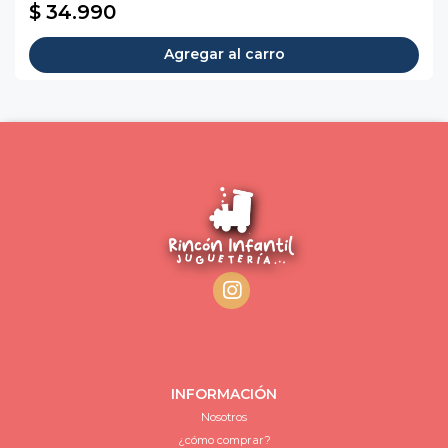
$ 34.990
Agregar al carro
INFORMACIÓN
Nosotros
¿cómo comprar?