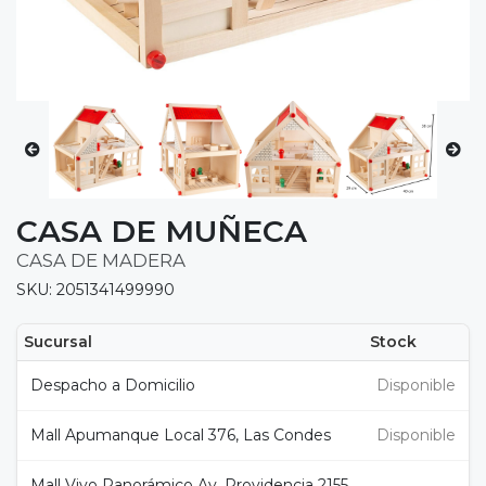
CASA DE MUÑECA
CASA DE MADERA
SKU: 2051341499990
Sucursal
Stock
Despacho a Domicilio
Disponible
Mall Apumanque Local 376, Las Condes
Disponible
Mall Vivo Panorámico Av. Providencia 2155