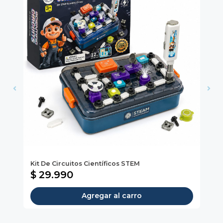
Kit De Circuitos Científicos STEM
Se
$ 29.990
$
Agregar al carro