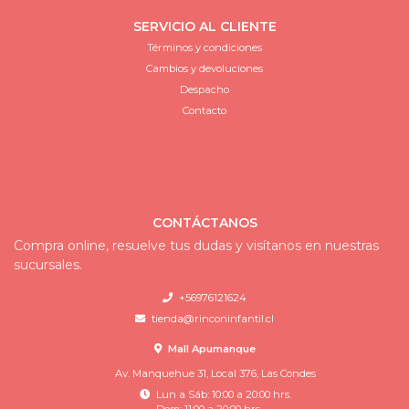
SERVICIO AL CLIENTE
Términos y condiciones
Cambios y devoluciones
Despacho
Contacto
CONTÁCTANOS
Compra online, resuelve tus dudas y visítanos en nuestras
sucursales.
+56976121624
tienda@rinconinfantil.cl
Mall Apumanque
Av. Manquehue 31, Local 376, Las Condes
Lun a Sáb: 10:00 a 20:00 hrs.