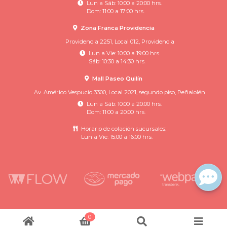
Lun a Sáb: 10:00 a 20:00 hrs.
Dom: 11:00 a 17:00 hrs.
Zona Franca Providencia
Providencia 2251, Local 012, Providencia
Lun a Vie: 10:00 a 19:00 hrs.
Sáb: 10:30 a 14:30 hrs.
Mall Paseo Quilín
Av. Américo Vespucio 3300, Local 2021, segundo piso, Peñalolén
Lun a Sáb: 10:00 a 20:00 hrs.
Dom: 11:00 a 20:00 hrs.
Horario de colación sucursales:
Lun a Vie: 15:00 a 16:00 hrs.
Rincon Infantil © 2026
0