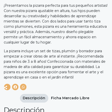
¡Presentamos la pizarra perfecta para tus pequeños artistas!
Con nuestra pizarra ajustable en altura, tus hijos pueden
desarrollar su creatividad y habilidades de aprendizaje
mientras se divierten. Con dos lados para usar tanto tiza
como plumones, esta pizarra es una herramienta educativa
versátil y práctica. Además, nuestro diseño plegable
permite un fácil almacenamiento y ahorra espacio en
cualquier lugar de tu hogar.
La pizarra incluye un set de tizas, plumón y borrador para
empezar a crear obras de arte al instante. ¡Recomendada
para niños de 3 a 8 años! Confeccionada con materiales de
madera de alta calidad para garantizar su durabilidad. La
pizarra es una excelente opción para fomentar el arte y el
aprendizaje en casa o en el jardín infantil
Descripción
Ficha Mercado Libre
Descripción