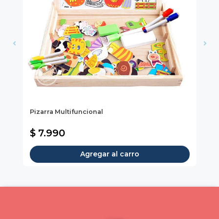
Pizarra Multifuncional
Sk
$ 7.990
$
Agregar al carro