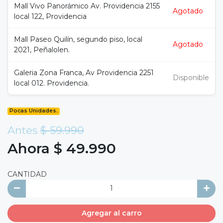
Mall Vivo Panorámico Av. Providencia 2155
Agotado
local 122, Providencia
Mall Paseo Quilín, segundo piso, local
Agotado
2021, Peñalolen.
Galeria Zona Franca, Av Providencia 2251
Disponible
local 012. Providencia.
Pocas Unidades.
Antes
$ 59.990
Ahora $ 49.990
CANTIDAD
Agregar al carro