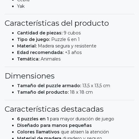
Yak
Características del producto
Cantidad de piezas:
9 cubos
Tipo de juego:
Puzzle 6 en 1
Material:
Madera segura y resistente
Edad recomendada:
+3 años
Temática:
Animales
Dimensiones
Tamaño del puzzle armado:
13,5 x 13,5 cm
Tamaño del producto:
18 x 18 cm
Características destacadas
6 puzzles en 1
para mayor duración de juego
Diseñado para manos pequeñas
Colores llamativos
que atraen la atención
Material de madera
duradero y seguro