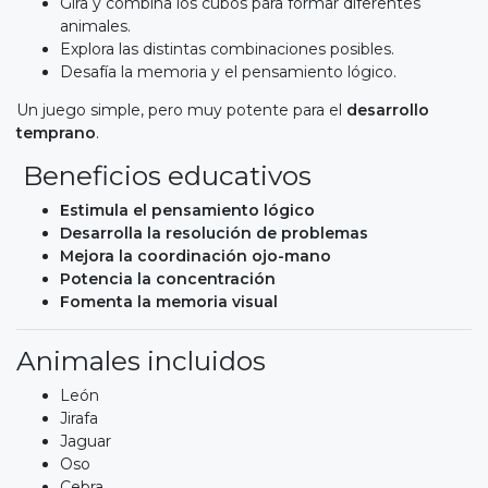
Gira y combina los cubos para formar diferentes
animales.
Explora las distintas combinaciones posibles.
Desafía la memoria y el pensamiento lógico.
Un juego simple, pero muy potente para el
desarrollo
temprano
.
Beneficios educativos
Estimula el pensamiento lógico
Desarrolla la resolución de problemas
Mejora la coordinación ojo-mano
Potencia la concentración
Fomenta la memoria visual
Animales incluidos
León
Jirafa
Jaguar
Oso
Cebra