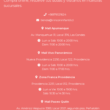
Compra online, resuelve tus dudas y visítanos en nuestras
sucursales.
+56976121624
tienda@rinconinfantil.cl
Mall Apumanque
Av. Manquehue 31, Local 376, Las Condes
Lun a Sáb: 10:00 a 20:00 hrs.
Dom: 11:00 a 20:00 hrs.
Mall Vivo Panorámico
Nueva Providencia 2250, Local 122, Providencia
Lun a Sáb: 10:00 a 20:00 hrs.
Dom: 11:00 a 17:00 hrs.
Zona Franca Providencia
Providencia 2251, Local 012, Providencia
Lun a Vie: 10:00 a 19:00 hrs.
Sáb: 10:30 a 14:30 hrs.
Mall Paseo Quilín
Av. Américo Vespucio 3300, Local 2021, segundo piso, Peñalolén