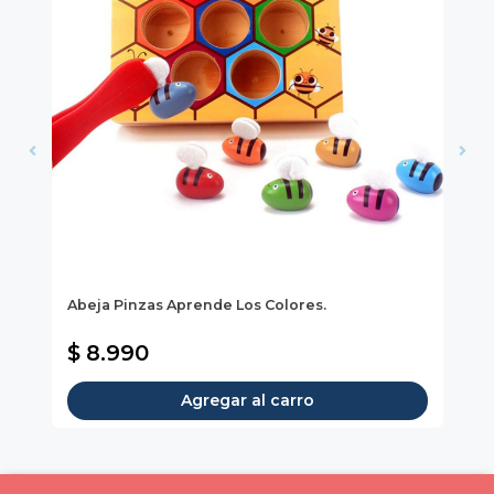
Abeja Pinzas Aprende Los Colores.
Ar
$ 
$ 8.990
$
Agregar al carro