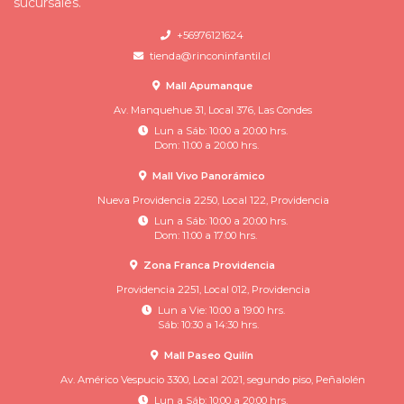
sucursales.
+56976121624
tienda@rinconinfantil.cl
Mall Apumanque
Av. Manquehue 31, Local 376, Las Condes
Lun a Sáb: 10:00 a 20:00 hrs.
Dom: 11:00 a 20:00 hrs.
Mall Vivo Panorámico
Nueva Providencia 2250, Local 122, Providencia
Lun a Sáb: 10:00 a 20:00 hrs.
Dom: 11:00 a 17:00 hrs.
Zona Franca Providencia
Providencia 2251, Local 012, Providencia
Lun a Vie: 10:00 a 19:00 hrs.
Sáb: 10:30 a 14:30 hrs.
Mall Paseo Quilín
Av. Américo Vespucio 3300, Local 2021, segundo piso, Peñalolén
Lun a Sáb: 10:00 a 20:00 hrs.