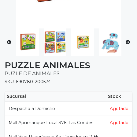
PUZZLE ANIMALES
PUZLE DE ANIMALES
SKU: 6907801200574
Sucursal
Stock
Despacho a Domicilio
Agotado
Mall Apumanque Local 376, Las Condes
Agotado
Mall Vivo Panorámico Av. Providencia 2155