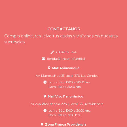
CONTÁCTANOS
Compra online, resuelve tus dudas y visítanos en nuestras
sucursales.
+56976121624
tienda@rinconinfantil.cl
Mall Apumanque
Av. Manquehue 31, Local 376, Las Condes
Lun a Sáb: 10:00 a 20:00 hrs.
Dom: 11:00 a 20:00 hrs.
Mall Vivo Panorámico
Nueva Providencia 2250, Local 122, Providencia
Lun a Sáb: 10:00 a 20:00 hrs.
Dom: 11:00 a 17:00 hrs.
Zona Franca Providencia