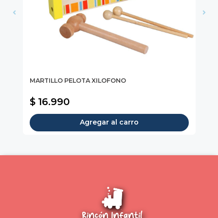
MARTILLO PELOTA XILOFONO
Ar
$ 
$ 16.990
$
Agregar al carro