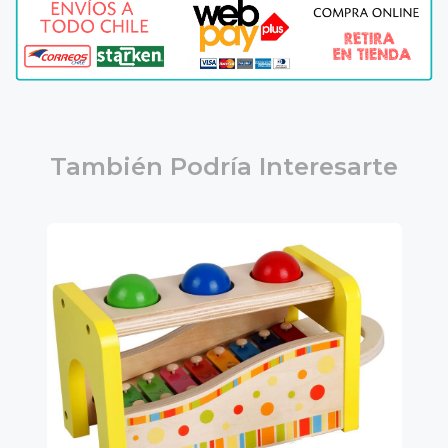
También Podría Interesarte
6%