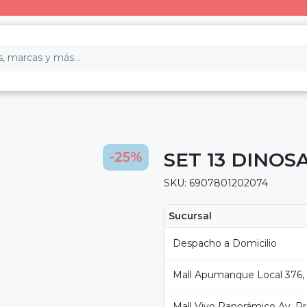
SET 13 DINOS
-25%
SKU: 6907801202074
Sucursal
Despacho a Domicilio
Mall Apumanque Local 376,
Mall Vivo Panorámico Av. Pro