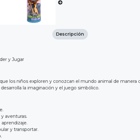
Descripción
nder y Jugar
que los niños exploren y conozcan el mundo animal de manera didá
desarrolla la imaginación y el juego simbólico.
e.
 y aventuras.
l aprendizaje.
ar y transportar.
.