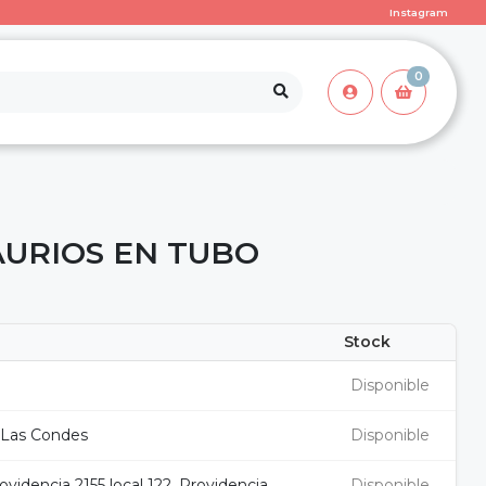
Instagram
0
AURIOS EN TUBO
Stock
Disponible
 Las Condes
Disponible
videncia 2155 local 122, Providencia
Disponible