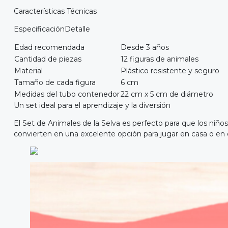
Características Técnicas
EspecificaciónDetalle
Edad recomendada
Desde 3 años
Cantidad de piezas
12 figuras de animales
Material
Plástico resistente y seguro
Tamaño de cada figura
6 cm
Medidas del tubo contenedor
22 cm x 5 cm de diámetro
Un set ideal para el aprendizaje y la diversión
El Set de Animales de la Selva es perfecto para que los niños
convierten en una excelente opción para jugar en casa o en