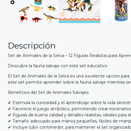
Descripción
Set de Animales de la Selva – 12 Figuras Realistas para Apre
Descubre la fauna salvaje con este set educativo
El Set de Animales de la Selva es una excelente opción para 
este set permite aprender sobre la fauna salvaje mientras se 
Beneficios del Set de Animales Salvajes
✔ Estimula la curiosidad y el aprendizaje sobre la vida silvestr
✔ Favorece el juego simbólico, permitiendo crear escenarios
✔ Figuras de buena calidad y detalles realistas, ideales para e
✔ Tamaño adecuado para manos pequeñas, fáciles de manipul
✔ Incluye tubo contenedor, para mantener el set organizado