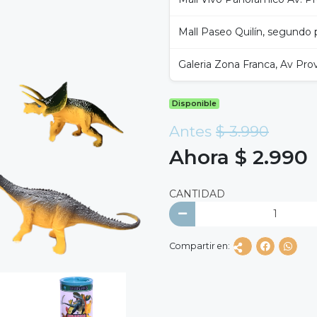
Mall Paseo Quilín, segundo p
Galeria Zona Franca, Av Prov
Disponible
Antes
$ 3.990
Ahora $ 2.990
CANTIDAD
Compartir en: